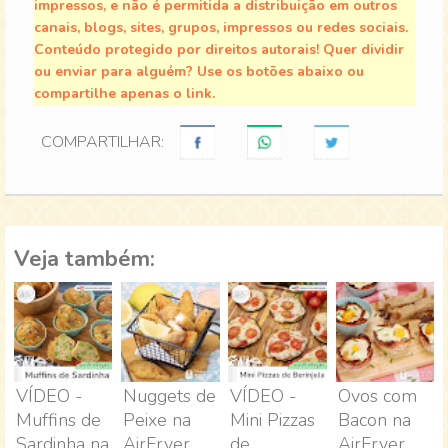
impressos, e não é permitida a distribuição em outros
canais, blogs, sites, grupos, impressos ou redes sociais.
Conteúdo protegido por direitos autorais! Quer dividir
ou enviar para alguém? Use os botões abaixo ou
compartilhe apenas o link.
COMPARTILHAR:
Veja também:
VÍDEO -
Nuggets de
VÍDEO -
Ovos com
Muffins de
Peixe na
Mini Pizzas
Bacon na
Sardinha na
AirFryer
de
AirFryer