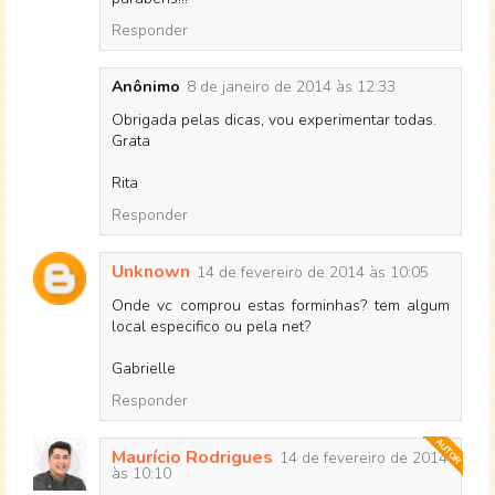
Responder
Anônimo
8 de janeiro de 2014 às 12:33
Obrigada pelas dicas, vou experimentar todas.
Grata
Rita
Responder
Unknown
14 de fevereiro de 2014 às 10:05
Onde vc comprou estas forminhas? tem algum
local especifico ou pela net?
Gabrielle
Responder
Maurício Rodrigues
14 de fevereiro de 2014
às 10:10