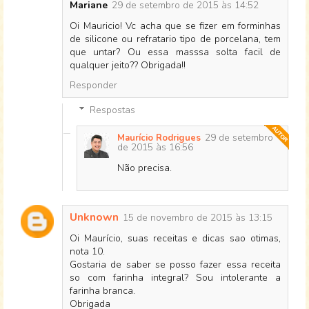
Mariane
29 de setembro de 2015 às 14:52
Oi Mauricio! Vc acha que se fizer em forminhas
de silicone ou refratario tipo de porcelana, tem
que untar? Ou essa masssa solta facil de
qualquer jeito?? Obrigada!!
Responder
Respostas
29 de setembro
Maurício Rodrigues
de 2015 às 16:56
Não precisa.
Unknown
15 de novembro de 2015 às 13:15
Oi Maurício, suas receitas e dicas sao otimas,
nota 10.
Gostaria de saber se posso fazer essa receita
so com farinha integral? Sou intolerante a
farinha branca.
Obrigada