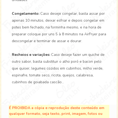
Congelamento:
Caso deseje congelar, basta assar por
apenas 10 minutos, deixar esfriar e depois congelar em
potes bem fechado, na forminha mesmo, e na hora de
preparar coloque por uns 5 à 8 minutos na AirFryer para
descongelar e terminar de assar e dourar.
Recheios e variações:
Caso deseje fazer um quiche de
outro sabor, basta substituir o alho poró e bacon pelo
que quiser, legumes cozidos em cubinhos, milho verde,
espinafre, tomate seco, ricota, queijos, calabresa,
cubinhos de goiabada cascão...
É PROIBIDA a cópia e reprodução deste conteúdo em
qualquer formato, seja texto, print, imagem, fotos ou