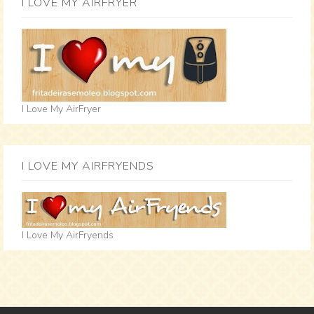
I LOVE MY AIRFRYER
I Love My AirFryer
I LOVE MY AIRFRYENDS
I Love My AirFryends