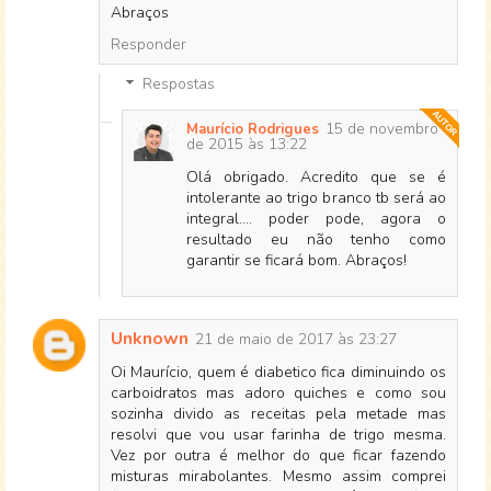
Abraços
Responder
Respostas
15 de novembro
Maurício Rodrigues
de 2015 às 13:22
Olá obrigado. Acredito que se é
intolerante ao trigo branco tb será ao
integral.... poder pode, agora o
resultado eu não tenho como
garantir se ficará bom. Abraços!
Unknown
21 de maio de 2017 às 23:27
Oi Maurício, quem é diabetico fica diminuindo os
carboidratos mas adoro quiches e como sou
sozinha divido as receitas pela metade mas
resolvi que vou usar farinha de trigo mesma.
Vez por outra é melhor do que ficar fazendo
misturas mirabolantes. Mesmo assim comprei