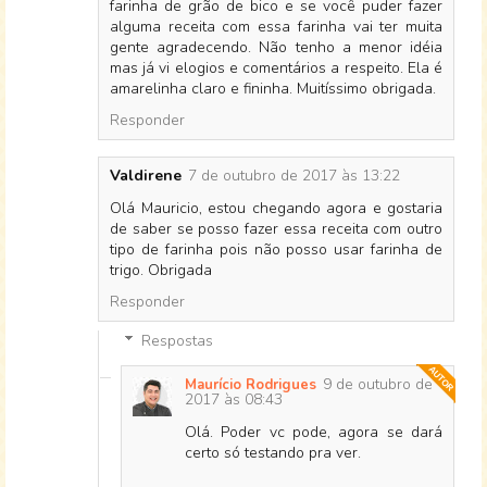
farinha de grão de bico e se você puder fazer
alguma receita com essa farinha vai ter muita
gente agradecendo. Não tenho a menor idéia
mas já vi elogios e comentários a respeito. Ela é
amarelinha claro e fininha. Muitíssimo obrigada.
Responder
Valdirene
7 de outubro de 2017 às 13:22
Olá Mauricio, estou chegando agora e gostaria
de saber se posso fazer essa receita com outro
tipo de farinha pois não posso usar farinha de
trigo. Obrigada
Responder
Respostas
9 de outubro de
Maurício Rodrigues
2017 às 08:43
Olá. Poder vc pode, agora se dará
certo só testando pra ver.