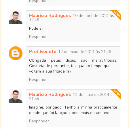
Responder
Maurício Rodrigues
10 de abril de 2014 às
12:49
Pode sim!
Responder
Prof Ivonete
12 de maio de 2014 às 21:49
Obrigada pelas dicas, são maravilhosas.
Gostaria de perguntar, faz quanto tempo que
vc tem a sua fritadeira?
Responder
Maurício Rodrigues
12 de maio de 2014 às
21:55
Imagine, obrigado! Tenho a minha praticamente
desde que foi lançada, bem mais de um ano.
Responder