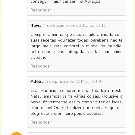
conseguir mais ficar sem rs! Abraços!
Responder
flavia
4 de dezembro de 2013 às 11:11
Comprei a minha hj e estou muito animada com
suas receitas vou fazer todas ,parebens nao te
largo mais rsrs comprei a minha da mundial
pela suas dicas obrigada vc faz um otimo
trabalho
Responder
Adélia
5 de janeiro de 2014 às 18:46
Olá Mauricio, comprei minha fritadeira neste
Natal, amamos!! Ja fiz várias coisas, inclusive o
peixe, fiz ventrecha assim como vc fez as iscas,
ficou otimo! Quero te dizer que nunca segui um
blog, este é o primeiro pois é especial!
Responder