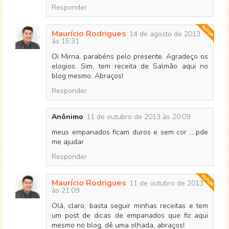
Responder
Maurício Rodrigues
14 de agosto de 2013
às 15:31
Oi Mirna, parabéns pelo presente. Agradeço os
elogios. Sim, tem receita de Salmão aqui no
blog mesmo. Abraços!
Responder
Anônimo
11 de outubro de 2013 às 20:09
meus empanados ficam duros e sem cor ....pde
me ajudar
Responder
Maurício Rodrigues
11 de outubro de 2013
às 21:09
Olá, claro, basta seguir minhas receitas e tem
um post de dicas de empanados que fiz aqui
mesmo no blog, dê uma olhada, abraços!