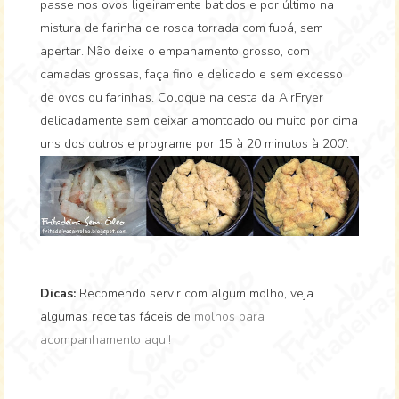
passe nos ovos ligeiramente batidos e por último na
mistura de farinha de rosca torrada com fubá, sem
apertar. Não deixe o empanamento grosso, com
camadas grossas, faça fino e delicado e sem excesso
de ovos ou farinhas. Coloque na cesta da AirFryer
delicadamente sem deixar amontoado ou muito por cima
uns dos outros e programe por 15 à 20 minutos à 200º.
Dicas:
Recomendo servir com algum molho, veja
algumas receitas fáceis de
molhos para
acompanhamento aqui!