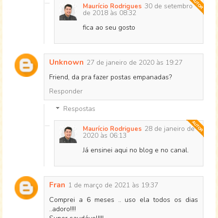
30 de setembro
Maurício Rodrigues
de 2018 às 08:32
fica ao seu gosto
Unknown
27 de janeiro de 2020 às 19:27
Friend, da pra fazer postas empanadas?
Responder
Respostas
28 de janeiro de
Maurício Rodrigues
2020 às 06:13
Já ensinei aqui no blog e no canal.
Fran
1 de março de 2021 às 19:37
Comprei a 6 meses .. uso ela todos os dias
..adoro!!!!