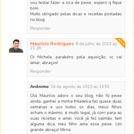
vou testar fazer a isca de peixe, espero q fique
bom.
Muito obrigado pelas dicas e receitas postadas
no blog.
Responder
Maurício Rodrigues
8 de julho de 2013 às
21:28
Oi Michele, parabéns pela aquisição, vc vai
amar, abraços!
Responder
Anônimo
14 de agosto de 2013 às 14:55
Olá Maurício adoro o seu blog, não fiz peixe
ainda, ganhei a minha fritadeira faz quase duas
semanas e uso todos os dias, meus filhos
acham o máximo, é muito legal, já corri para as
suas receitas e amei, você já fez salmão, tem
alguma dica, meu filho ama esse peixe. Um
grande abraço! Mirna