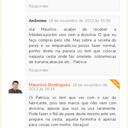
Responder
Anônimo
16 de novembro de 2013 às 15:36
olá Maurício. acabei de receber a
fritadeira,porém veio sem a divisória. O que eu
faço comprei pelo site, Mas sobre a receita do
peixe e so empanado,ou posso fazer normal,
ponho direto na panela ou tem que colocar
naquela cesta onde faz omelete, sobremesas
de banana,abacaxi etc... Patricia
Responder
Maurício Rodrigues
16 de novembro de
2013 às 16:14
Oi Patricia, vc tem que ver com o sac do
fabricante, pois tem marca que não vem com
divisória, apesar que isso se usa raramente.
Pode fazer o filé de peixe deste mesmo jeito sim,
prepare na cesta, aquela forminha é apenas
para coisas com molho. Abraços!