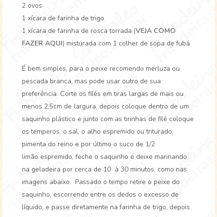
2 ovos
1 xícara de farinha de trigo
1 xícara de farinha de rosca torrada (
VEJA COMO
FAZER AQUI
) misturada com 1 colher de sopa de fubá
É bem simples, para o peixe recomendo merluza ou
pescada branca, mas pode usar outro de sua
preferência. Corte os filés em tiras largas de mais ou
menos 2,5cm de largura, depois coloque dentro de um
saquinho plástico e junto com as tirinhas de filé coloque
os temperos, o sal, o alho espremido ou triturado,
pimenta do reino e por último o suco de 1/2
limão espremido, feche o saquinho e deixe marinando
na geladeira por cerca de 10 à 30 minutos, como nas
imagens abaixo. Passado o tempo retire o peixe do
saquinho, escorrendo entre os dedos o excesso de
líquido, e passe diretamente na farinha de trigo, depois