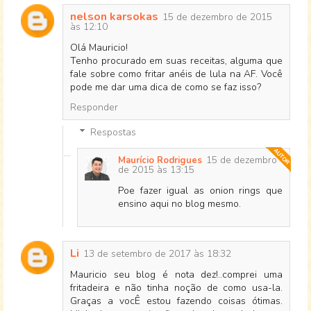
nelson karsokas
15 de dezembro de 2015
às 12:10
Olá Mauricio!
Tenho procurado em suas receitas, alguma que
fale sobre como fritar anéis de lula na AF. Você
pode me dar uma dica de como se faz isso?
Responder
Respostas
15 de dezembro
Maurício Rodrigues
de 2015 às 13:15
Poe fazer igual as onion rings que
ensino aqui no blog mesmo.
Li
13 de setembro de 2017 às 18:32
Mauricio seu blog é nota dez!..comprei uma
fritadeira e não tinha noção de como usa-la.
Graças a vocÊ estou fazendo coisas ótimas.