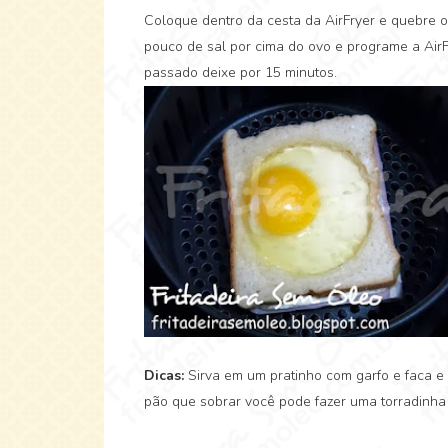
Coloque dentro da cesta da AirFryer e quebre o
pouco de sal por cima do ovo e programe a AirF
passado deixe por 15 minutos.
Dicas:
Sirva em um pratinho com garfo e faca e
pão que sobrar você pode fazer uma torradinha