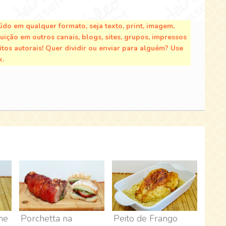
do em qualquer formato, seja texto, print, imagem,
buição em outros canais, blogs, sites, grupos, impressos
tos autorais! Quer dividir ou enviar para alguém? Use
k.
ne
Porchetta na
Peito de Frango