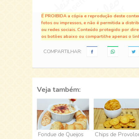
É PROIBIDA a cópia e reprodução deste conteú
fotos ou impressos, e não é permitida a distri
ou redes sociais. Conteúdo protegido por direi
os botões abaixo ou compartilhe apenas o lin
COMPARTILHAR:
Veja também:
Fondue de Queijos
Chips de Provolo