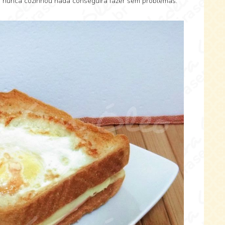
nunca cozinhou nada conseguirá fazer sem problemas.