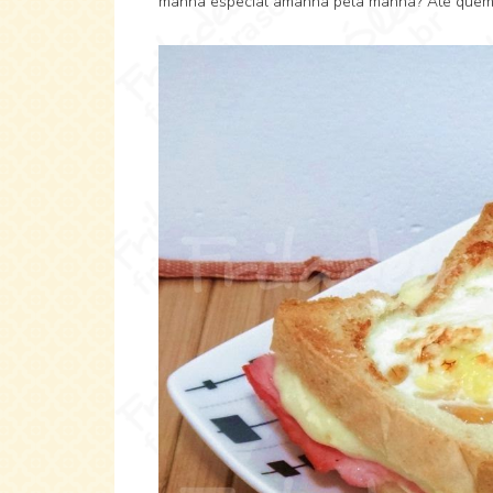
manhã especial amanhã pela manhã? Até quem 