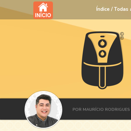
Índice / Todas
POR MAURÍCIO RODRIGUES