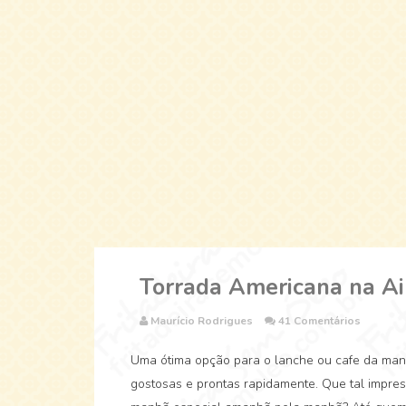
Torrada Americana na Ai
Maurício Rodrigues
41 Comentários
Uma ótima opção para o lanche ou cafe da manhã
gostosas e prontas rapidamente. Que tal impres