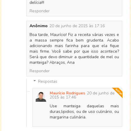
delícia!!!
Responder
Anônimo
20 de junho de 2015 às 17:16
Boa tarde, Maurício! Fiz a receita várias vezes e
a massa sempre fica bem grudenta. Acabo
adicionando mais farinha para que ela fique
mais firme. Você sabe por que isso acontece?
Será que devo diminuir a quantidade de mel ou
manteiga? Abraços, Ana
Responder
Respostas
20 de junho de
Maurício Rodrigues
2015 às 17:46
Use manteiga daquelas mais
duras,lipidios, ou de uso culinário, ou
margarina culinária.