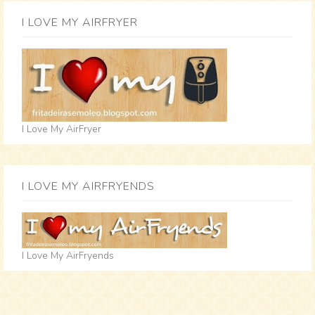
I LOVE MY AIRFRYER
I Love My AirFryer
I LOVE MY AIRFRYENDS
I Love My AirFryends