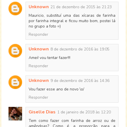
Unknown
21 de dezembro de 2015 às 21:23
Mauricio, substituí uma das xícaras de farinha
por farinha integral e ficou muito bom, postei lá
no grupo a foto =)
Responder
Unknown
8 de dezembro de 2016 às 19:05
Amei! vou tentar fazer!!!
Responder
Unknown
9 de dezembro de 2016 às 14:36
Vou fazer esse ano de novo \o/
Responder
Giselle Dias
1 de janeiro de 2018 às 12:20
Tem como fazer com farinha de arroz ou de
amêndoas? Como é a proporção para a