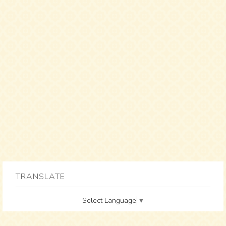
TRANSLATE
Select Language
▼