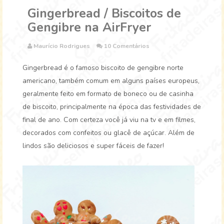
Gingerbread / Biscoitos de
Gengibre na AirFryer
Maurício Rodrigues
10 Comentários
Gingerbread é o famoso biscoito de gengibre norte
americano, também comum em alguns países europeus,
geralmente feito em formato de boneco ou de casinha
de biscoito, principalmente na época das festividades de
final de ano. Com certeza você já viu na tv e em filmes,
decorados com confeitos ou glacê de açúcar. Além de
lindos são deliciosos e super fáceis de fazer!