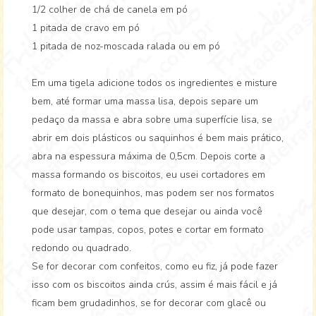
1/2 colher de chá de canela em pó
1 pitada de cravo em pó
1 pitada de noz-moscada ralada ou em pó
Em uma tigela adicione todos os ingredientes e misture
bem, até formar uma massa lisa, depois separe um
pedaço da massa e abra sobre uma superfície lisa, se
abrir em dois plásticos ou saquinhos é bem mais prático,
abra na espessura máxima de 0,5cm. Depois corte a
massa formando os biscoitos, eu usei cortadores em
formato de bonequinhos, mas podem ser nos formatos
que desejar, com o tema que desejar ou ainda você
pode usar tampas, copos, potes e cortar em formato
redondo ou quadrado.
Se for decorar com confeitos, como eu fiz, já pode fazer
isso com os biscoitos ainda crús, assim é mais fácil e já
ficam bem grudadinhos, se for decorar com glacê ou