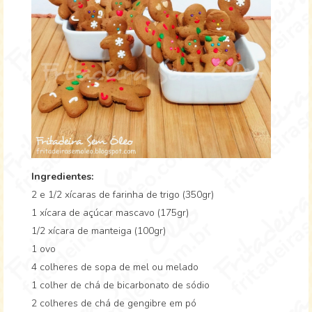
Ingredientes:
2 e 1/2 xícaras de farinha de trigo (350gr)
1 xícara de açúcar mascavo (175gr)
1/2 xícara de manteiga (100gr)
1 ovo
4 colheres de sopa de mel ou melado
1 colher de chá de bicarbonato de sódio
2 colheres de chá de gengibre em pó