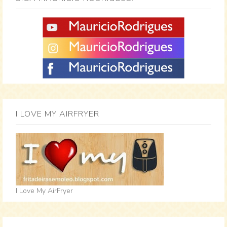
I LOVE MY AIRFRYER
I Love My AirFryer