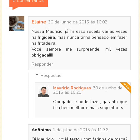
5 comentários:
Elaine
30 de junho de 2015 às 10:02
Nossa Mauricio, já fiz essa receita varias vezes
na frigideira, mas nunca tinha pensado em fazer
na fritadeira.
Você sempre me surpreende, mil vezes
obrigada!!!!
Responder
Respostas
30 de junho de
Maurício Rodrigues
2015 às 10:21
Obrigado, e pode fazer, garanto que
fica bem melhor e mais sequinho rs
Anônimo
1 de julho de 2015 às 11:36
Oi Mauricio ... vc já testou com farinha de rosca?