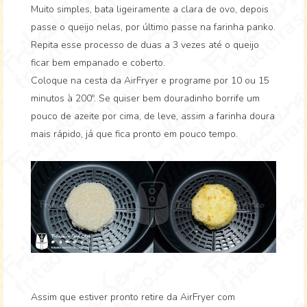
Muito simples, bata ligeiramente a clara de ovo, depois
passe o queijo nelas, por último passe na farinha panko.
Repita esse processo de duas a 3 vezes até o queijo
ficar bem empanado e coberto.
Coloque na cesta da AirFryer e programe por 10 ou 15
minutos à 200º. Se quiser bem douradinho borrife um
pouco de azeite por cima, de leve, assim a farinha doura
mais rápido, já que fica pronto em pouco tempo.
Assim que estiver pronto retire da AirFryer com