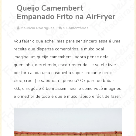
Queijo Camembert
Empanado Frito na AirFryer
Maurício Rodrigues
5 Comentários
Vou falar o que achei, mas para ser sincero essa é uma
receita que dispensa comentários, é muito boa!
Imagine um queijo camembert... agora pense nele
quentinho, derretendo, escorreeeendo... e se ele tiver
por fora ainda uma casquinha super crocante (croc,
croc, croc...) e saborosa... pensou? Ok pare de babar
kkk, o negócio é bom assim mesmo como você imaginou,
e o melhor de tudo é que é muito rápido e fácil de fazer.