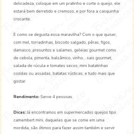
delicadeza, coloque em um pratinho e corte o queijo, ele
estará bem derretido e cremoso, e por fora a casquinha
crocante.
E como se degusta essa maravilha? Com o que quiser,
com mel, torradinhas, biscoito salgado, pêras, figos,
damasco, presuntos e salames, geleias gourmet como
de cebola, pimenta, balsâmico, vinho... sais gourmet,
salada de rúcula e tomates secos, mini batatinhas
cozidas ou assadas, batatas rústicas, e tudo mais que
gostar.
Rendimento:
Serve 4 pessoas.
Dicas:
Já encontramos em supermercados queijos tipo
camembert mini, daqueles que se come em uma
mordida, são ótimos para fazer assim também e servir