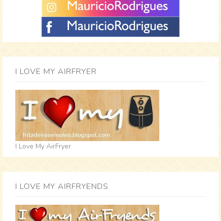
I LOVE MY AIRFRYER
I Love My AirFryer
I LOVE MY AIRFRYENDS