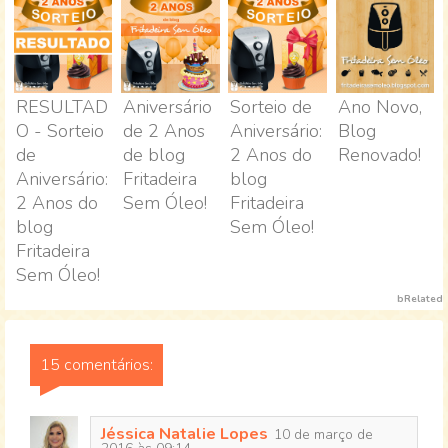
RESULTAD
Aniversário
Sorteio de
Ano Novo,
O - Sorteio
de 2 Anos
Aniversário:
Blog
de
de blog
2 Anos do
Renovado!
Aniversário:
Fritadeira
blog
2 Anos do
Sem Óleo!
Fritadeira
blog
Sem Óleo!
Fritadeira
Sem Óleo!
bRelated
15 comentários:
Jéssica Natalie Lopes
10 de março de