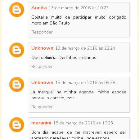
Annita
13 de março de 2016 às 10:23
Gostaria muito de participar muito obrigado
moro em São Paulo
Responder
Unknown
13 de março de 2016 às 22:24
Que deliiiicia. Dedinhos cruzados
Responder
Unknown
15 de março de 2016 às 09:38
Já marquei na minha agenda, minha esposa
adorou o convite, rsss
Responder
maranini
18 de março de 2016 às 10:23
Bom dia, acabei de me inscrever, espero ser
sorteado para levar minha linda esposa