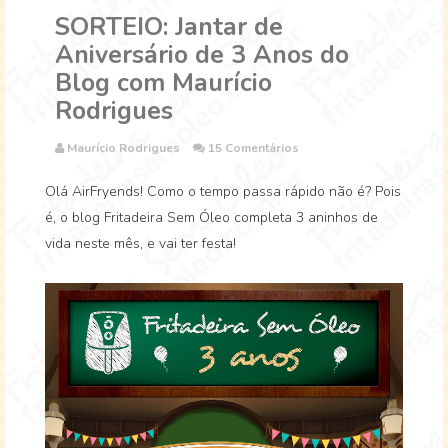
SORTEIO: Jantar de
Aniversário de 3 Anos do
Blog com Maurício
Rodrigues
Maurício Rodrigues
15 Comentários
Olá AirFryends! Como o tempo passa rápido não é? Pois
é, o blog Fritadeira Sem Óleo completa 3 aninhos de
vida neste mês, e vai ter festa!