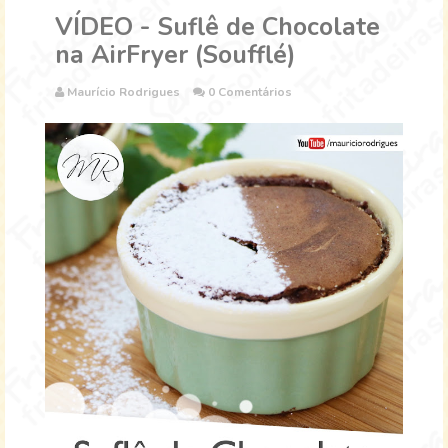
VÍDEO - Suflê de Chocolate
na AirFryer (Soufflé)
Maurício Rodrigues
0 Comentários