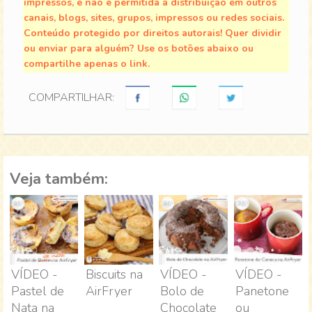
impressos, e não é permitida a distribuição em outros
canais, blogs, sites, grupos, impressos ou redes sociais.
Conteúdo protegido por direitos autorais! Quer dividir
ou enviar para alguém? Use os botões abaixo ou
compartilhe apenas o link.
COMPARTILHAR:
Veja também:
VÍDEO -
Biscuits na
VÍDEO -
VÍDEO -
Pastel de
AirFryer
Bolo de
Panetone
Nata na
Chocolate
ou