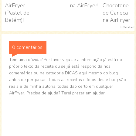
AirFryer
na AirFryer!
Chocotone
(Pastel de
de Caneca
Belém)!
na AirFryer
bRelated
0 comentários:
Tem uma dúvida? Por favor veja se a informação já está no
próprio texto da receita ou se já está respondida nos
comentários ou na categoria DICAS aqui mesmo do blog
antes de perguntar. Todas as receitas e fotos deste blog são
reais e de minha autoria, todas dão certo em qualquer
AirFryer. Precisa de ajuda? Terei prazer em ajudar!