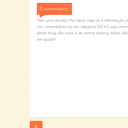
0 comentários:
Tem uma dúvida? Por favor veja se a informação já 
nos comentários ou na categoria DICAS aqui mesmo
deste blog são reais e de minha autoria, todas dão
em ajudar!