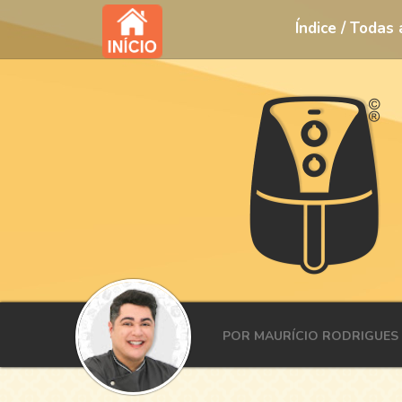
Índice / Todas
POR MAURÍCIO RODRIGUES