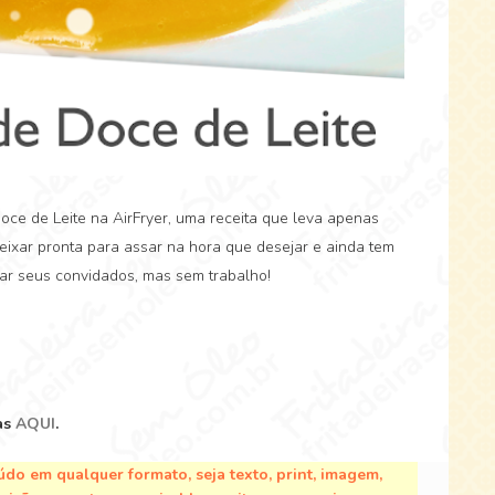
Doce de Leite na AirFryer, uma receita que leva apenas
 deixar pronta para assar na hora que desejar e ainda tem
ar seus convidados, mas sem trabalho!
as
AQUI
.
do em qualquer formato, seja texto, print, imagem,