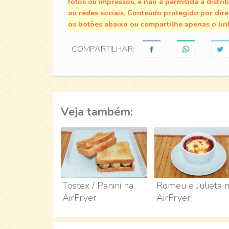
fotos ou impressos, e não é permitida a distri
ou redes sociais. Conteúdo protegido por direi
os botões abaixo ou compartilhe apenas o lin
COMPARTILHAR:
Veja também:
Tostex / Panini na
Romeu e Julieta 
AirFryer
AirFryer