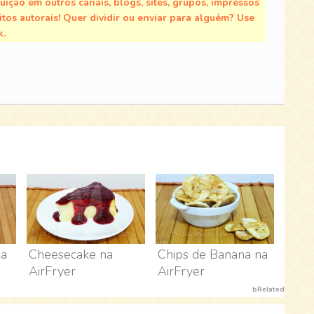
buição em outros canais, blogs, sites, grupos, impressos
tos autorais! Quer dividir ou enviar para alguém? Use
k.
na
Cheesecake na
Chips de Banana na
AirFryer
AirFryer
bRelated