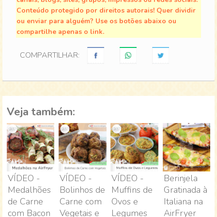
Conteúdo protegido por direitos autorais! Quer dividir
ou enviar para alguém? Use os botões abaixo ou
compartilhe apenas o link.
COMPARTILHAR:
Veja também:
VÍDEO -
VÍDEO -
VÍDEO -
Berinjela
Medalhões
Bolinhos de
Muffins de
Gratinada à
de Carne
Carne com
Ovos e
Italiana na
com Bacon
Vegetais e
Legumes
AirFryer