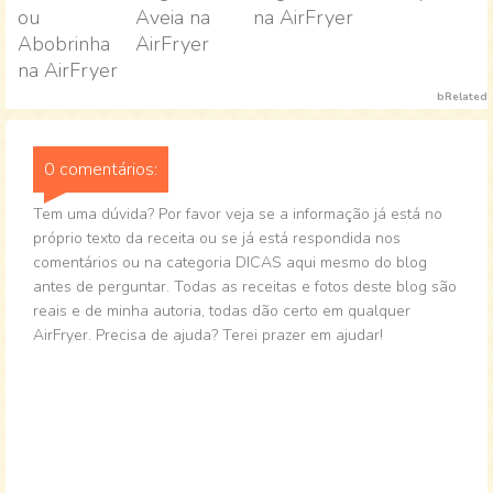
ou
Aveia na
na AirFryer
Abobrinha
AirFryer
na AirFryer
bRelated
0 comentários:
Tem uma dúvida? Por favor veja se a informação já está no
próprio texto da receita ou se já está respondida nos
comentários ou na categoria DICAS aqui mesmo do blog
antes de perguntar. Todas as receitas e fotos deste blog são
reais e de minha autoria, todas dão certo em qualquer
AirFryer. Precisa de ajuda? Terei prazer em ajudar!