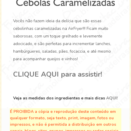
Vocês não fazem ideia da delícia que são essas
cebolinhas caramelizadas na AirFryer!!! Ficam muito
saborosas, com um toque grelhado e levemente
adocicado, e são perfeitas para incrementar lanches,
hambúrgueres, saladas, pães, focaccia, e até mesmo
para acompanhar queijos e vinhos!
CLIQUE AQUI para assistir!
Veja as medidas dos ingredientes e mais dicas
AQUI!
É PROIBIDA a cópia e reprodução deste conteúdo em
qualquer formato, seja texto, print, imagem, fotos ou
impressos, e não é permitida a distribuição em outros
canais, blogs, sites, grupos, impressos ou redes sociais.