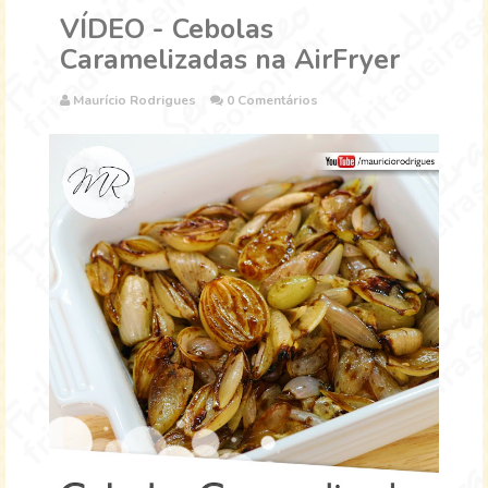
VÍDEO - Cebolas
Caramelizadas na AirFryer
Maurício Rodrigues
0 Comentários