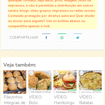
qualquer formato, seja texto, print, imagem, fotos ou
impressos, e não é permitida a distribuição em outros
canais, blogs, sites, grupos, impressos ou redes sociais.
Conteúdo protegido por direitos autorais! Quer dividir
ou enviar para alguém? Use os botões abaixo ou
compartilhe apenas o link.
COMPARTILHAR:
Veja também:
Pãezinhos
VÍDEO:
VÍDEO:
VÍDEO -
Integrais de
Bolo
Hambúrgu
Batatas