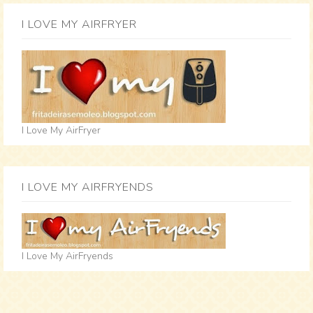
I LOVE MY AIRFRYER
I Love My AirFryer
I LOVE MY AIRFRYENDS
I Love My AirFryends