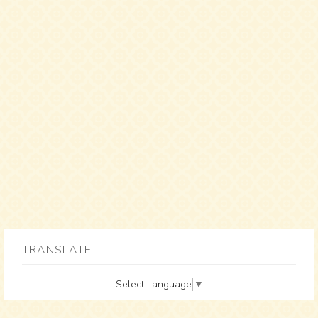
TRANSLATE
Select Language
▼