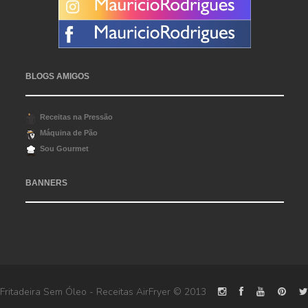
BLOGS AMIGOS
Receitas na Pressão
Máquina de Pão
Sou Gourmet
BANNERS
Fritadeira Sem Óleo - Receitas AirFryer
© 2013