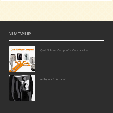
VEJA TAMBÉM
Qual AirFryer Comprar? - Comparativo
AirFryer - A Verdade!