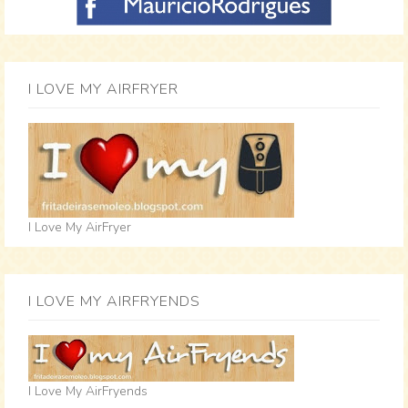
I LOVE MY AIRFRYER
I Love My AirFryer
I LOVE MY AIRFRYENDS
I Love My AirFryends