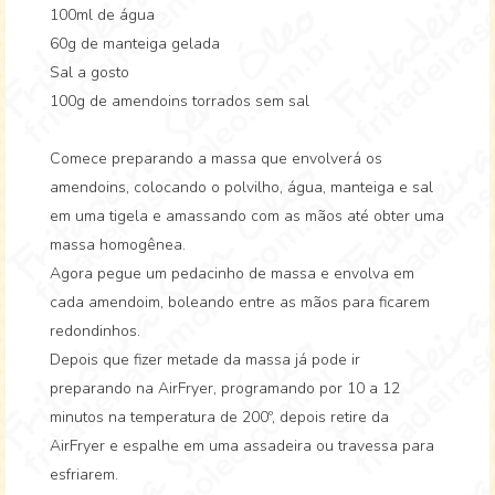
100ml de água
60g de manteiga gelada
Sal a gosto
100g de amendoins torrados sem sal
Comece preparando a massa que envolverá os
amendoins, colocando o polvilho, água, manteiga e sal
em uma tigela e amassando com as mãos até obter uma
massa homogênea.
Agora pegue um pedacinho de massa e envolva em
cada amendoim, boleando entre as mãos para ficarem
redondinhos.
Depois que fizer metade da massa já pode ir
preparando na AirFryer, programando por 10 a 12
minutos na temperatura de 200º, depois retire da
AirFryer e espalhe em uma assadeira ou travessa para
esfriarem.