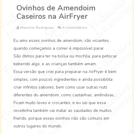
Ovinhos de Amendoim
Caseiros na AirFryer
Maurício Rodrigues
0 Comentários
Eu amo esses ovinhos de amendoim, são viciantes,
quando começamos a comer é impossível parar.
São ótimos para ter na bolsa ou mochila, para petiscar
bebendo algo, e as crianças também amam.
Essa versão que criei para preparar na AirFryer é bem
simples, com poucos ingredientes e ainda possibilita
criar infinitos sabores, bem como usar outras nuts
diferentes do amendoim, como castanhas, amêndoas...
Ficam muito leves e crocantes, e eu sei que essa
receitinha também vai matar as saudades de muitos
friends, porque esses ovinhos não são comuns em
outros lugares do mundo.