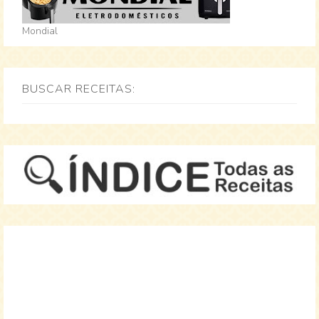
Mondial
BUSCAR RECEITAS: