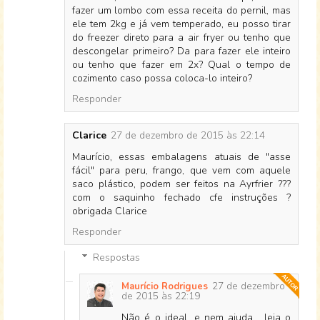
fazer um lombo com essa receita do pernil, mas
ele tem 2kg e já vem temperado, eu posso tirar
do freezer direto para a air fryer ou tenho que
descongelar primeiro? Da para fazer ele inteiro
ou tenho que fazer em 2x? Qual o tempo de
cozimento caso possa coloca-lo inteiro?
Responder
Clarice
27 de dezembro de 2015 às 22:14
Maurício, essas embalagens atuais de "asse
fácil" para peru, frango, que vem com aquele
saco plástico, podem ser feitos na Ayrfrier ???
com o saquinho fechado cfe instruções ?
obrigada Clarice
Responder
Respostas
27 de dezembro
Maurício Rodrigues
de 2015 às 22:19
Não é o ideal, e nem ajuda... leia o