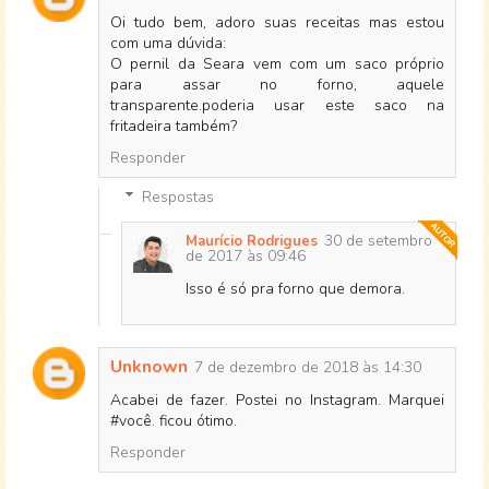
Oi tudo bem, adoro suas receitas mas estou
com uma dúvida:
O pernil da Seara vem com um saco próprio
para assar no forno, aquele
transparente.poderia usar este saco na
fritadeira também?
Responder
Respostas
30 de setembro
Maurício Rodrigues
de 2017 às 09:46
Isso é só pra forno que demora.
Unknown
7 de dezembro de 2018 às 14:30
Acabei de fazer. Postei no Instagram. Marquei
#você. ficou ótimo.
Responder