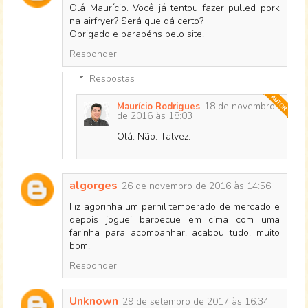
Olá Maurício. Você já tentou fazer pulled pork
na airfryer? Será que dá certo?
Obrigado e parabéns pelo site!
Responder
Respostas
18 de novembro
Maurício Rodrigues
de 2016 às 18:03
Olá. Não. Talvez.
algorges
26 de novembro de 2016 às 14:56
Fiz agorinha um pernil temperado de mercado e
depois joguei barbecue em cima com uma
farinha para acompanhar. acabou tudo. muito
bom.
Responder
Unknown
29 de setembro de 2017 às 16:34