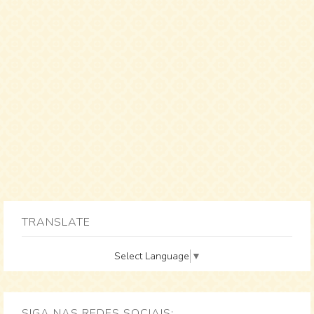
TRANSLATE
Select Language
▼
SIGA NAS REDES SOCIAIS: