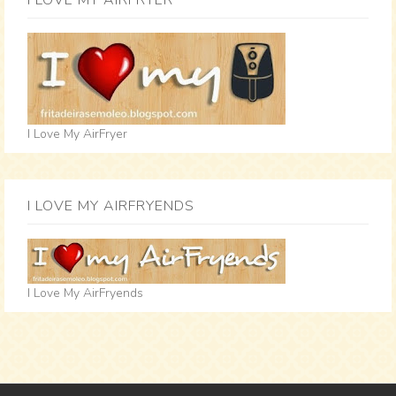
I LOVE MY AIRFRYER
I Love My AirFryer
I LOVE MY AIRFRYENDS
I Love My AirFryends