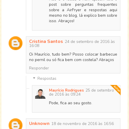
post sobre perguntas frequentes
sobre a AirFryer e respostas aqui
mesmo no blog, lá explico bem sobre
isso. Abraços!
Cristina Santos
24 de setembro de 2016 às
16:08
Oi Maurício, tudo bem? Posso colocar barbecue
no pernil ou só fica bem com costela? Abraços
Responder
Respostas
25 de setembro
Maurício Rodrigues
de 2016 às 09:24
Pode, fica ao seu gosto.
Unknown
18 de novembro de 2016 às 16:56