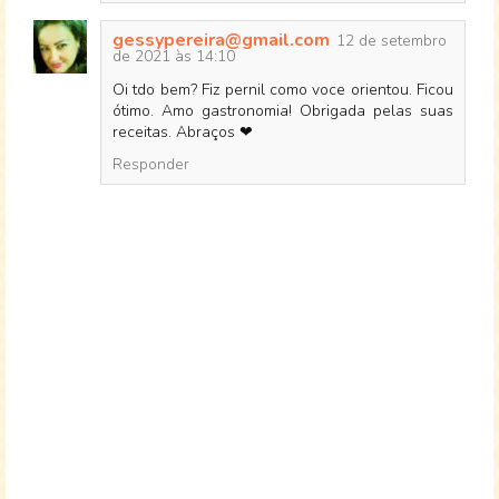
gessypereira@gmail.com
12 de setembro
de 2021 às 14:10
Oi tdo bem? Fiz pernil como voce orientou. Ficou
ótimo. Amo gastronomia! Obrigada pelas suas
receitas. Abraços ❤
Responder