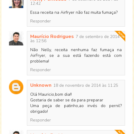
12:42
Essa receita na Airfryer não faz muita fumaça?
Responder
Maurício Rodrigues
7 de setembro de 2014
às 12:56
Não Nelly, receita nenhuma faz fumaça na
AirFryer, se a sua está fazendo está com
problema!
Responder
Unknown
18 de novembro de 2014 às 11:25
Olá Mauricio,bom dia!!
Gostaria de saber se da para preparar
Uma peça de patinho,ao invés do pernil?
obrigado!
Responder