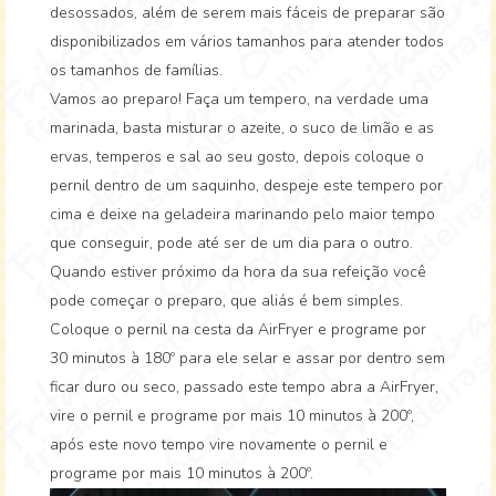
desossados, além de serem mais fáceis de preparar são
disponibilizados em vários tamanhos para atender todos
os tamanhos de famílias.
Vamos ao preparo! Faça um tempero, na verdade uma
marinada, basta misturar o azeite, o suco de limão e as
ervas, temperos e sal ao seu gosto, depois coloque o
pernil dentro de um saquinho, despeje este tempero por
cima e deixe na geladeira marinando pelo maior tempo
que conseguir, pode até ser de um dia para o outro.
Quando estiver próximo da hora da sua refeição você
pode começar o preparo, que aliás é bem simples.
Coloque o pernil na cesta da AirFryer e programe por
30 minutos à 180º para ele selar e assar por dentro sem
ficar duro ou seco, passado este tempo abra a AirFryer,
vire o pernil e programe por mais 10 minutos à 200º,
após este novo tempo vire novamente o pernil e
programe por mais 10 minutos à 200º.