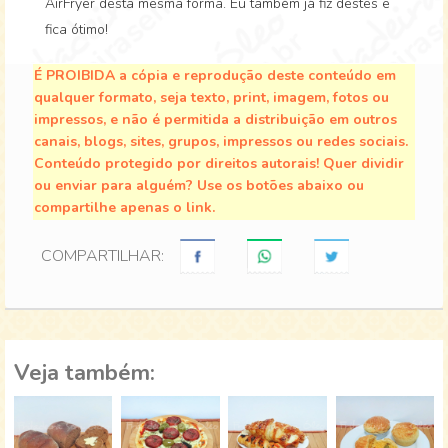
AirFryer desta mesma forma. Eu também já fiz destes e
fica ótimo!
É PROIBIDA a cópia e reprodução deste conteúdo em
qualquer formato, seja texto, print, imagem, fotos ou
impressos, e não é permitida a distribuição em outros
canais, blogs, sites, grupos, impressos ou redes sociais.
Conteúdo protegido por direitos autorais! Quer dividir
ou enviar para alguém? Use os botões abaixo ou
compartilhe apenas o link.
COMPARTILHAR:
Veja também: