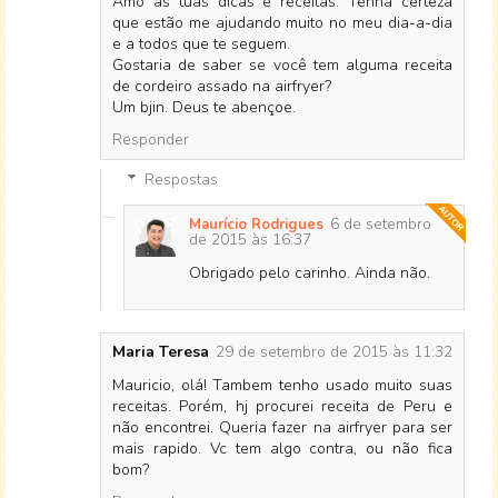
Amo as tuas dicas e receitas. Tenha certeza
que estão me ajudando muito no meu dia-a-dia
e a todos que te seguem.
Gostaria de saber se você tem alguma receita
de cordeiro assado na airfryer?
Um bjin. Deus te abençoe.
Responder
Respostas
6 de setembro
Maurício Rodrigues
de 2015 às 16:37
Obrigado pelo carinho. Ainda não.
Maria Teresa
29 de setembro de 2015 às 11:32
Mauricio, olá! Tambem tenho usado muito suas
receitas. Porém, hj procurei receita de Peru e
não encontrei. Queria fazer na airfryer para ser
mais rapido. Vc tem algo contra, ou não fica
bom?