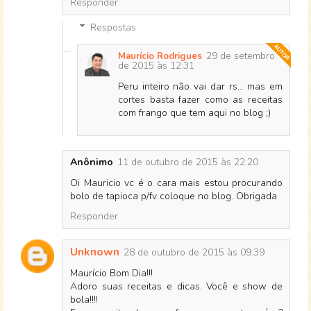
Responder
Respostas
29 de setembro
Maurício Rodrigues
de 2015 às 12:31
Peru inteiro não vai dar rs... mas em
cortes basta fazer como as receitas
com frango que tem aqui no blog ;)
Anônimo
11 de outubro de 2015 às 22:20
Oi Mauricio vc é o cara mais estou procurando
bolo de tapioca p/fv coloque no blog. Obrigada
Responder
Unknown
28 de outubro de 2015 às 09:39
Maurício Bom Dia!!!
Adoro suas receitas e dicas. Você e show de
bola!!!!