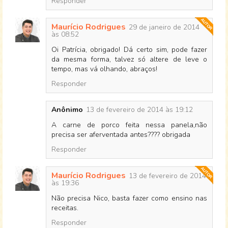
Responder
Maurício Rodrigues
29 de janeiro de 2014
às 08:52
Oi Patrícia, obrigado! Dá certo sim, pode fazer
da mesma forma, talvez só altere de leve o
tempo, mas vá olhando, abraços!
Responder
Anônimo
13 de fevereiro de 2014 às 19:12
A carne de porco feita nessa panela,não
precisa ser aferventada antes???? obrigada
Responder
Maurício Rodrigues
13 de fevereiro de 2014
às 19:36
Não precisa Nico, basta fazer como ensino nas
receitas.
Responder