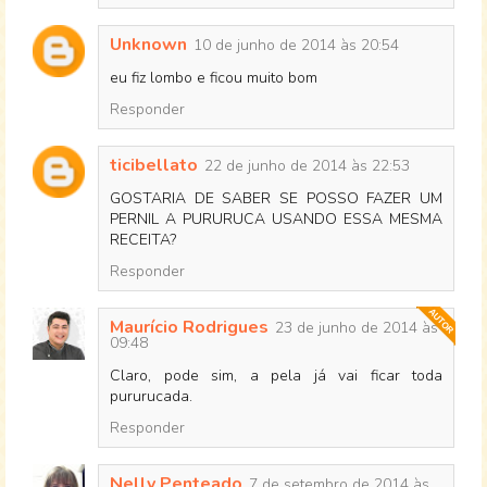
Unknown
10 de junho de 2014 às 20:54
eu fiz lombo e ficou muito bom
Responder
ticibellato
22 de junho de 2014 às 22:53
GOSTARIA DE SABER SE POSSO FAZER UM
PERNIL A PURURUCA USANDO ESSA MESMA
RECEITA?
Responder
Maurício Rodrigues
23 de junho de 2014 às
09:48
Claro, pode sim, a pela já vai ficar toda
pururucada.
Responder
Nelly Penteado
7 de setembro de 2014 às