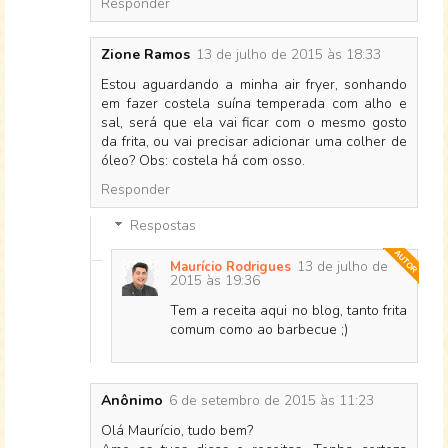
Responder
Zione Ramos
13 de julho de 2015 às 18:33
Estou aguardando a minha air fryer, sonhando
em fazer costela suína temperada com alho e
sal, será que ela vai ficar com o mesmo gosto
da frita, ou vai precisar adicionar uma colher de
óleo? Obs: costela há com osso.
Responder
Respostas
13 de julho de
Maurício Rodrigues
2015 às 19:36
Tem a receita aqui no blog, tanto frita
comum como ao barbecue ;)
Anônimo
6 de setembro de 2015 às 11:23
Olá Maurício, tudo bem?