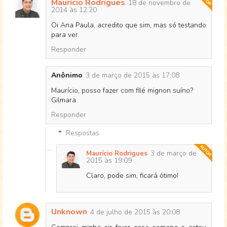
Maurício Rodrigues
18 de novembro de
2014 às 12:20
Oi Ana Paula, acredito que sim, mas só testando
para ver.
Responder
Anônimo
3 de março de 2015 às 17:08
Maurício, posso fazer com filé mignon suíno?
Gilmara
Responder
Respostas
3 de março de
Maurício Rodrigues
2015 às 19:09
Claro, pode sim, ficará ótimo!
Unknown
4 de julho de 2015 às 20:08