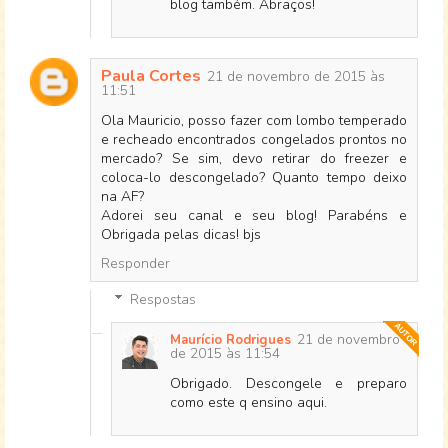
blog também. Abraços!
Paula Cortes
21 de novembro de 2015 às
11:51
Ola Mauricio, posso fazer com lombo temperado
e recheado encontrados congelados prontos no
mercado? Se sim, devo retirar do freezer e
coloca-lo descongelado? Quanto tempo deixo
na AF?
Adorei seu canal e seu blog! Parabéns e
Obrigada pelas dicas! bjs
Responder
Respostas
21 de novembro
Maurício Rodrigues
de 2015 às 11:54
Obrigado. Descongele e preparo
como este q ensino aqui.