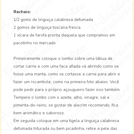
Recheio:
1/2 gomo de linguiça calabresa defumada
2 gomos de linguiça toscana fresca
1 xícara de farofa pronta daquela que compramos em
pacotinho no mercado
Primeiramente coloque o lombo sobre uma tábua de
cortar carne e com uma faca afiada vá abrindo como se
fosse uma manta, como se cortasse a carne para abrir e
fazer um rocambole, como na primeira foto abaixo. Você
pode pedir para o próprio açougueiro fazer isso também.
Tempere o lombo com o azeite, alho, vinagre, sal e
pimenta-do-reino, se gostar de alecrim recomendo, fica
bem aromático e saboroso.
Em seguida coloque em uma tigela a linguiça calabresa
defumada triturada ou bem picadinha, retire a pele das