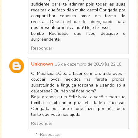
suficiente para te admirar pois todas as suas
receitas que faço dão muito certo! Obrigada por
compartilhar conosco amor em forma de
receitas! Deus continue te abençoando para
nos presentear mais ainda! Hoje fiz esse
Lombo Recheado que ficou delicioso e
surpreendente!
Responder
Unknown
16 de dezembro de 2019 às 22:18
Oi Maurício, Dá para fazer com farofa de ovos -
colocar ovos mexidos na farofa pronta,
substituindo a linguiça toscana e usando só a
calabresa? Ou não vai ficar bom?
Beijo grande e um Feliz Natal a você e toda sua
família - muito amor, paz, felicidade e sucesso!
Obrigada por tudo o que fazes por nós, pelo
tanto que você nos ajuda!
Responder
Respostas