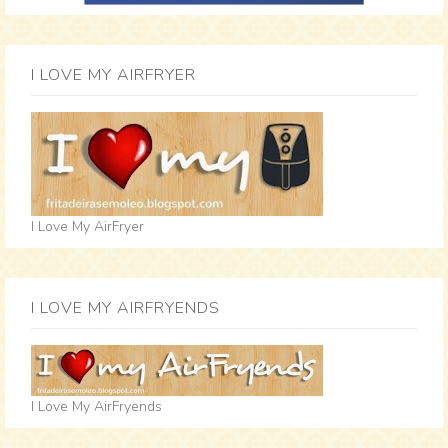
I LOVE MY AIRFRYER
I Love My AirFryer
I LOVE MY AIRFRYENDS
I Love My AirFryends