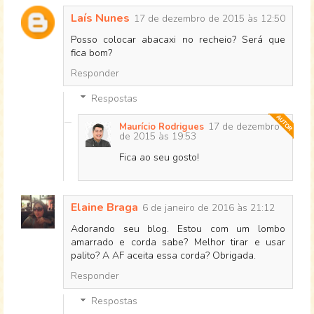
Laís Nunes
17 de dezembro de 2015 às 12:50
Posso colocar abacaxi no recheio? Será que
fica bom?
Responder
Respostas
17 de dezembro
Maurício Rodrigues
de 2015 às 19:53
Fica ao seu gosto!
Elaine Braga
6 de janeiro de 2016 às 21:12
Adorando seu blog. Estou com um lombo
amarrado e corda sabe? Melhor tirar e usar
palito? A AF aceita essa corda? Obrigada.
Responder
Respostas