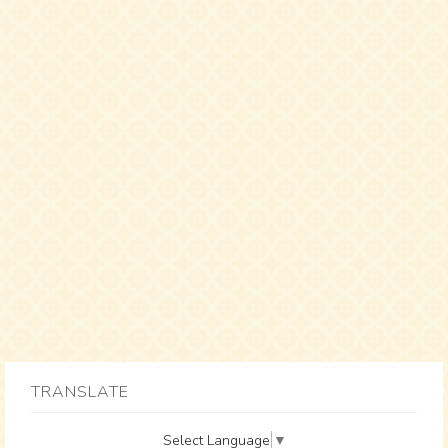
TRANSLATE
Select Language
▼