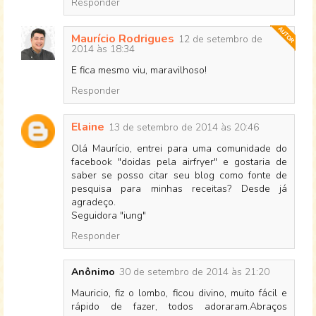
Responder
Maurício Rodrigues
12 de setembro de
2014 às 18:34
E fica mesmo viu, maravilhoso!
Responder
Elaine
13 de setembro de 2014 às 20:46
Olá Maurício, entrei para uma comunidade do
facebook "doidas pela airfryer" e gostaria de
saber se posso citar seu blog como fonte de
pesquisa para minhas receitas? Desde já
agradeço.
Seguidora "iung"
Responder
Anônimo
30 de setembro de 2014 às 21:20
Mauricio, fiz o lombo, ficou divino, muito fácil e
rápido de fazer, todos adoraram.Abraços