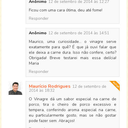
Anônimo
12 de setembro de 2014 às 12:27
Ficou com uma cara ótima, deu até fome!
Responder
Anônimo
12 de setembro de 2014 às 14:51
Maurico, uma curiosidade... o vinagre serve
exatamente para quê? É que já ouvi falar que
ele deixa a carne dura. Isso não confere, certo?
Obrigada! Breve testarei mais essa delícia!
Maria
Responder
Maurício Rodrigues
12 de setembro de
2014 às 18:32
O Vinagre dá um sabor especial na carne de
porco, tira o cheiro de porco excessivo e
tempera, conferindo aroma especial na carne,
eu particularmente gosto, mas se não gostar
pode fazer sem. Abraços!