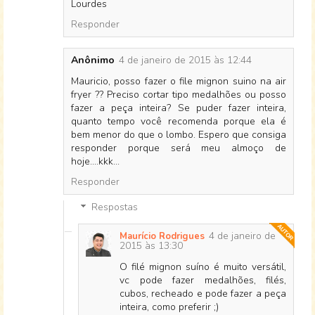
Lourdes
Responder
Anônimo
4 de janeiro de 2015 às 12:44
Mauricio, posso fazer o file mignon suino na air
fryer ?? Preciso cortar tipo medalhões ou posso
fazer a peça inteira? Se puder fazer inteira,
quanto tempo você recomenda porque ela é
bem menor do que o lombo. Espero que consiga
responder porque será meu almoço de
hoje....kkk...
Responder
Respostas
4 de janeiro de
Maurício Rodrigues
2015 às 13:30
O filé mignon suíno é muito versátil,
vc pode fazer medalhões, filés,
cubos, recheado e pode fazer a peça
inteira, como preferir ;)