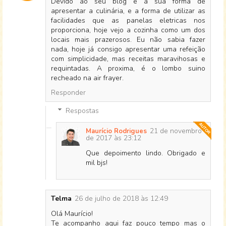
Devido ao seu blog e a sua forma de
apresentar a culinária, e a forma de utilizar as
facilidades que as panelas eletricas nos
proporciona, hoje vejo a cozinha como um dos
locais mais prazerosos. Eu não sabia fazer
nada, hoje já consigo apresentar uma refeição
com simplicidade, mas receitas maravihosas e
requintadas. A proxima, é o lombo suino
recheado na air frayer.
Responder
Respostas
21 de novembro
Maurício Rodrigues
de 2017 às 23:12
Que depoimento lindo. Obrigado e
mil bjs!
Telma
26 de julho de 2018 às 12:49
Olá Maurício!
Te acompanho aqui faz pouco tempo mas o