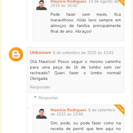
19 de agosto de
Maurício Rodrigues
2015 às 16:00
Pode fazer sem medo, fica
maravilhoso. Aliás levo sempre em
almoços de família, principalmente
final de ano. Abraços!
Unknown
6 de setembro de 2015 às 10:42
Olá Mauricio! Posso seguir o mesmo caminho
para uma peça de 1k de lombo sem ser
recheado? Queri fazer o lombo normal!
Obrigada
Responder
Respostas
6 de setembro
Maurício Rodrigues
de 2015 às 10:46
Sim, pode, ou pode fazer como na
receita de pernil que tem aqui no