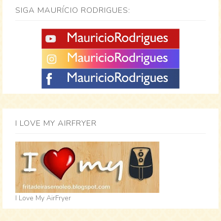
SIGA MAURÍCIO RODRIGUES:
I LOVE MY AIRFRYER
I Love My AirFryer