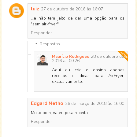
luiz
27 de outubro de 2016 às 16:07
...e não tem jeito de dar uma opção para os
"sem air-fryer"
Responder
Respostas
28 de outubro de
Maurício Rodrigues
2016 às 00:26
Aqui eu crio e ensino apenas
receitas e dicas para AirFryer,
exclusivamente.
Edgard Netho
26 de março de 2018 às 16:00
Muito bom, valeu pela receita
Responder