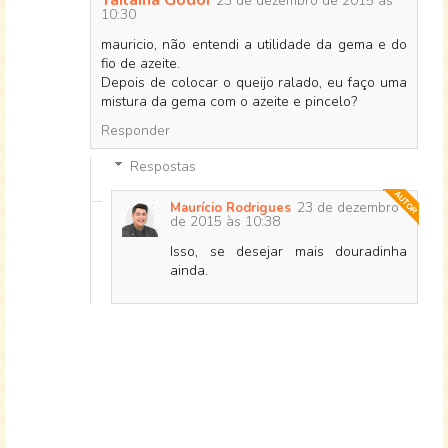
Tailaina Godoi
23 de dezembro de 2015 às
10:30
mauricio, não entendi a utilidade da gema e do
fio de azeite.
Depois de colocar o queijo ralado, eu faço uma
mistura da gema com o azeite e pincelo?
Responder
Respostas
23 de dezembro
Maurício Rodrigues
de 2015 às 10:38
Isso, se desejar mais douradinha
ainda.