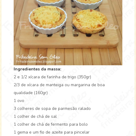
Ingredientes da massa:
2 e 1/2 xícara de farinha de trigo (350gr)
2/3 de xícara de manteiga ou margarina de boa
qualidade (160gr)
1 ovo
3 colheres de sopa de parmesão ralado
1 colher de chá de sal
1 colher de chá de fermento para bolo
1 gema e um fio de azeite para pincelar