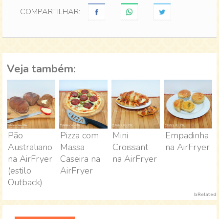
COMPARTILHAR:
Veja também:
Pão
Pizza com
Mini
Empadinha
Australiano
Massa
Croissant
na AirFryer
na AirFryer
Caseira na
na AirFryer
(estilo
AirFryer
Outback)
bRelated