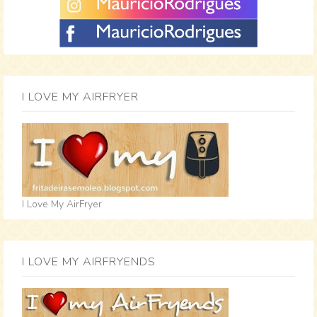
I LOVE MY AIRFRYER
I Love My AirFryer
I LOVE MY AIRFRYENDS