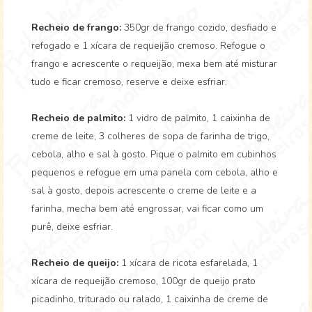
Recheio de frango:
350gr de frango cozido, desfiado e
refogado e 1 xícara de requeijão cremoso. Refogue o
frango e acrescente o requeijão, mexa bem até misturar
tudo e ficar cremoso, reserve e deixe esfriar.
Recheio de palmito:
1 vidro de palmito, 1 caixinha de
creme de leite, 3 colheres de sopa de farinha de trigo,
cebola, alho e sal à gosto. Pique o palmito em cubinhos
pequenos e refogue em uma panela com cebola, alho e
sal à gosto, depois acrescente o creme de leite e a
farinha, mecha bem até engrossar, vai ficar como um
purê, deixe esfriar.
Recheio de queijo:
1 xícara de ricota esfarelada, 1
xícara de requeijão cremoso, 100gr de queijo prato
picadinho, triturado ou ralado, 1 caixinha de creme de