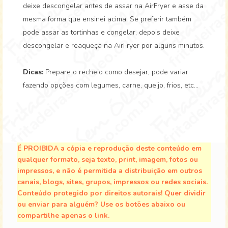
deixe descongelar antes de assar na AirFryer e asse da
mesma forma que ensinei acima. Se preferir também
pode assar as tortinhas e congelar, depois deixe
descongelar e reaqueça na AirFryer por alguns minutos.
Dicas:
Prepare o recheio como desejar, pode variar
fazendo opções com legumes, carne, queijo, frios, etc...
É PROIBIDA a cópia e reprodução deste conteúdo em
qualquer formato, seja texto, print, imagem, fotos ou
impressos, e não é permitida a distribuição em outros
canais, blogs, sites, grupos, impressos ou redes sociais.
Conteúdo protegido por direitos autorais! Quer dividir
ou enviar para alguém? Use os botões abaixo ou
compartilhe apenas o link.