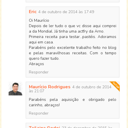
Eric
4 de outubro de 2014 às 17:49
Oi Maurício
Depois de ler tudo o que vc disse aqui comprei
a da Mondial. Já tinha uma actfry da Arno.
Primeira receita para testar...pastéis. Adoramos
aqui em casa.
Parabéns pelo excelente trabalho feito no blog
e pelas maravilhosas receitas. Com o tempo
quero fazer tudo.
Abraços
Responder
Maurício Rodrigues
4 de outubro de 2014
às 21:07
Parabéns pela aquisição e obrigado pelo
carinho, abraços!
Responder