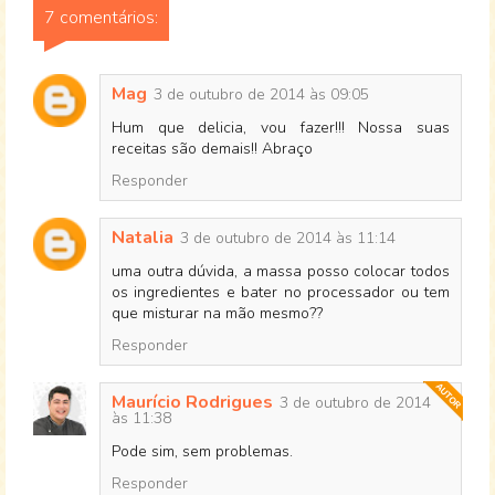
7 comentários:
Mag
3 de outubro de 2014 às 09:05
Hum que delicia, vou fazer!!! Nossa suas
receitas são demais!! Abraço
Responder
Natalia
3 de outubro de 2014 às 11:14
uma outra dúvida, a massa posso colocar todos
os ingredientes e bater no processador ou tem
que misturar na mão mesmo??
Responder
Maurício Rodrigues
3 de outubro de 2014
às 11:38
Pode sim, sem problemas.
Responder