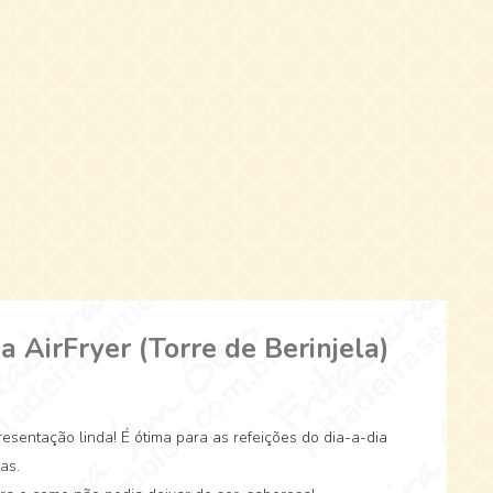
a AirFryer (Torre de Berinjela)
esentação linda! É ótima para as refeições do dia-a-dia
as.