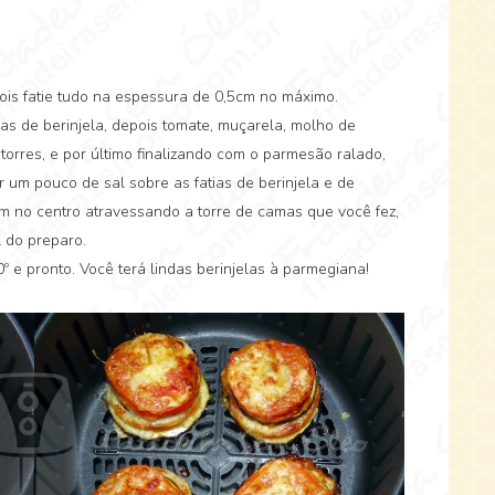
ois fatie tudo na espessura de 0,5cm no máximo.
ias de berinjela, depois tomate, muçarela, molho de
torres, e por último finalizando com o parmesão ralado,
 um pouco de sal sobre as fatias de berinjela e de
em no centro atravessando a torre de camas que você fez,
 do preparo.
 e pronto. Você terá lindas berinjelas à parmegiana!