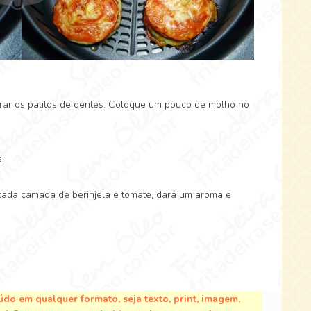
tirar os palitos de dentes. Coloque um pouco de molho no
.
cada camada de berinjela e tomate, dará um aroma e
do em qualquer formato, seja texto, print, imagem,