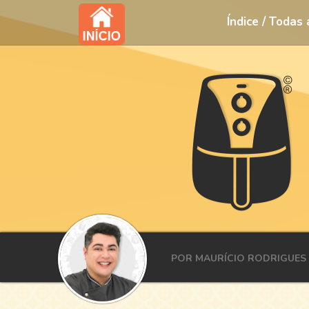
Índice / Todas
POR MAURÍCIO RODRIGUES