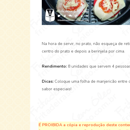
Na hora de servir, no prato, não esqueça de re
centro do prato e depois a berinjela por cima.
Rendimento:
8 unidades que servem 4 pessoas
Dicas:
Coloque uma folha de manjericão entre 
sabor especiais!
É PROIBIDA a cópia e reprodução deste conteú