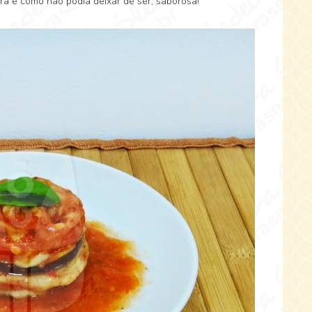
ura e como não podia deixar de ser, saborosa!