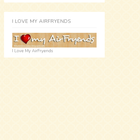
I LOVE MY AIRFRYENDS
I Love My AirFryends