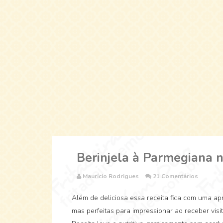
Berinjela à Parmegiana n
Maurício Rodrigues
21 Comentários
Além de deliciosa essa receita fica com uma apr
mas perfeitas para impressionar ao receber visit