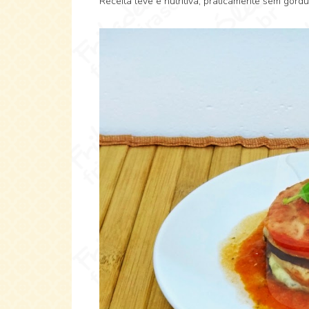
Receita leve e nutritiva, praticamente sem gord