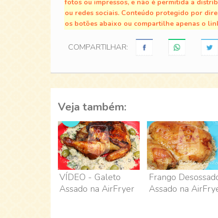
fotos ou impressos, e não é permitida a distri
ou redes sociais. Conteúdo protegido por direi
os botões abaixo ou compartilhe apenas o lin
COMPARTILHAR:
Veja também:
VÍDEO - Galeto
Frango Desossad
Assado na AirFryer
Assado na AirFry