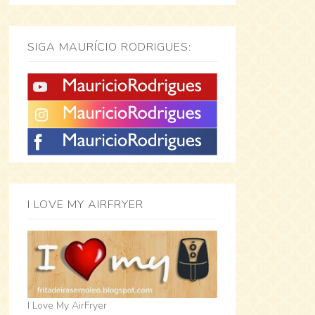
SIGA MAURÍCIO RODRIGUES:
I LOVE MY AIRFRYER
I Love My AirFryer