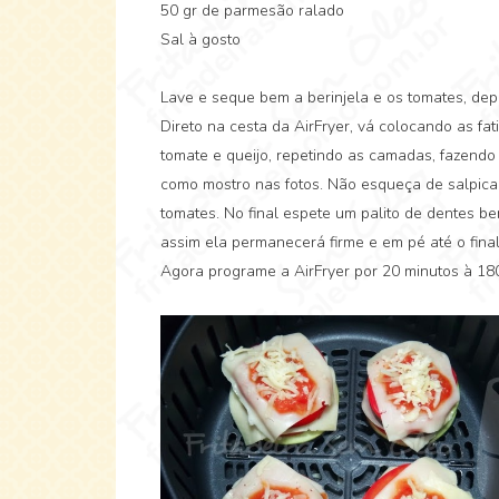
50 gr de parmesão ralado
Sal à gosto
Lave e seque bem a berinjela e os tomates, dep
Direto na cesta da AirFryer, vá colocando as fat
tomate e queijo, repetindo as camadas, fazendo 
como mostro nas fotos. Não esqueça de salpicar
tomates. No final espete um palito de dentes b
assim ela permanecerá firme e em pé até o final
Agora programe a AirFryer por 20 minutos à 180º