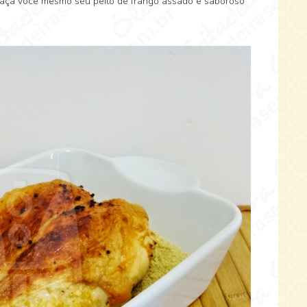
, faça você mesmo seu peito de frango assado e saboroso