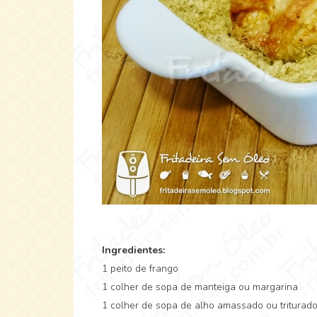
Ingredientes:
1 peito de frango
1 colher de sopa de manteiga ou margarina
1 colher de sopa de alho amassado ou triturad