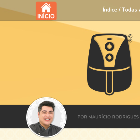
Índice / Todas
POR MAURÍCIO RODRIGUES