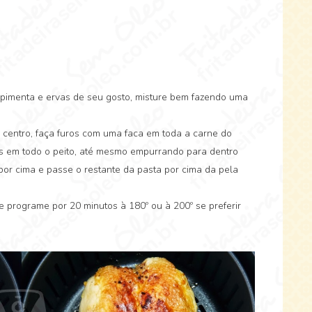
, pimenta e ervas de seu gosto, misture bem fazendo uma
o centro, faça furos com uma faca em toda a carne do
s em todo o peito, até mesmo empurrando para dentro
por cima e passe o restante da pasta por cima da pela
e programe por 20 minutos à 180º ou à 200º se preferir