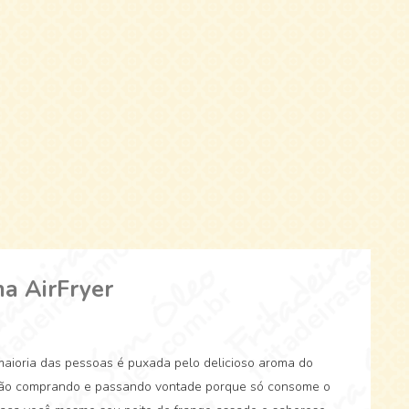
na AirFryer
aioria das pessoas é puxada pelo delicioso aroma do
 não comprando e passando vontade porque só consome o