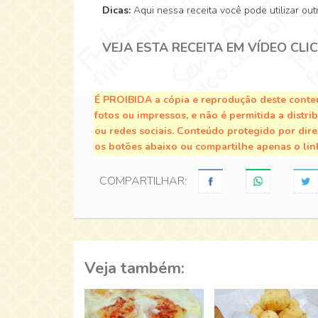
Dicas:
Aqui nessa receita você pode utilizar outr
VEJA ESTA RECEITA EM VÍDEO CLI
É PROIBIDA a cópia e reprodução deste conteú
fotos ou impressos, e não é permitida a distri
ou redes sociais. Conteúdo protegido por direi
os botões abaixo ou compartilhe apenas o lin
COMPARTILHAR:
Veja também: