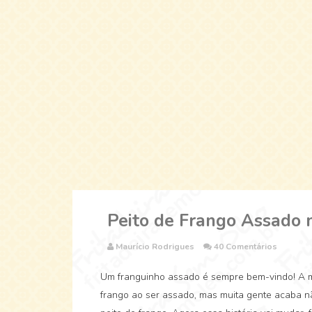
Peito de Frango Assado 
Maurício Rodrigues
40 Comentários
Um franguinho assado é sempre bem-vindo! A m
frango ao ser assado, mas muita gente acaba