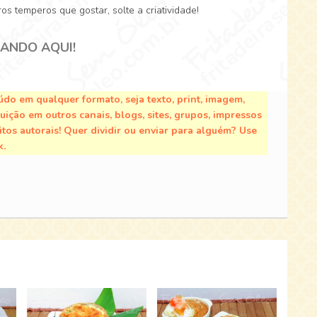
os temperos que gostar, solte a criatividade!
CANDO AQUI!
do em qualquer formato, seja texto, print, imagem,
buição em outros canais, blogs, sites, grupos, impressos
tos autorais! Quer dividir ou enviar para alguém? Use
k.