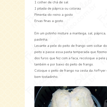
1 colher de chá de sal
1 pitada de páprica ou colorau
Pimenta-do-reino a gosto
Ervas finas a gosto
Em um potinho misture a manteiga, sal, páprica
pastinha.
Levante a pele do peito de frango sem soltar d
peito e passe essa pasta temperada que fizemo
dos furos que fez com a faca, recoloque a pele 
também e por baixo do peito de frango.
Coloque o peito de frango na cesta da AirFryer 
bem tostadinho.