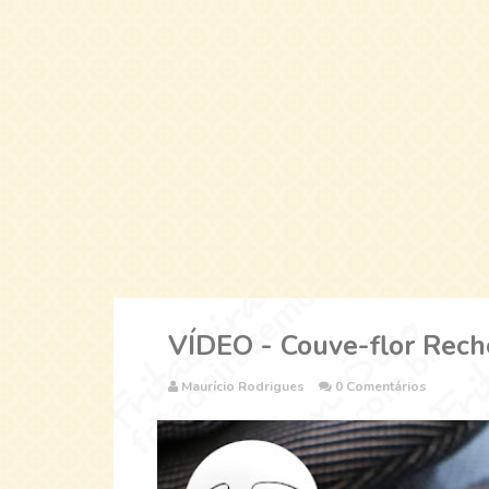
VÍDEO - Couve-flor Rech
Maurício Rodrigues
0 Comentários