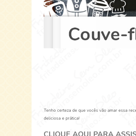
Tenho certeza de que vocês vão amar essa recei
deliciosa e prática!
CLIQUE AQUI PARA ASSIS