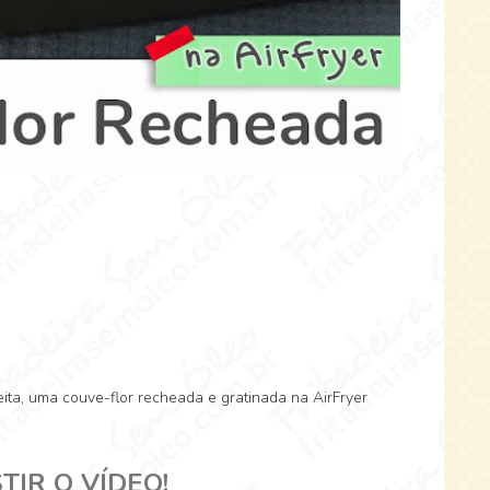
ta, uma couve-flor recheada e gratinada na AirFryer
TIR O VÍDEO!