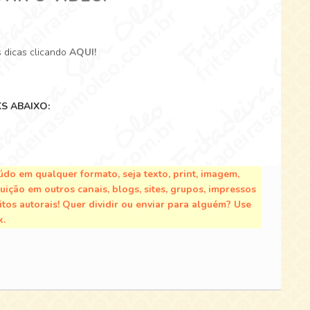
s dicas clicando
AQUI!
S ABAIXO:
do em qualquer formato, seja texto, print, imagem,
buição em outros canais, blogs, sites, grupos, impressos
tos autorais! Quer dividir ou enviar para alguém? Use
k.