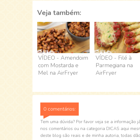
Veja também:
VÍDEO - Amendoim
VÍDEO - Filé à
com Mostarda e
Parmegiana na
Mel na AirFryer
AirFryer
0 comentários:
Tem uma dúvida? Por favor veja se a informação já 
nos comentários ou na categoria DICAS aqui mesmo
deste blog são reais e de minha autoria, todas dão