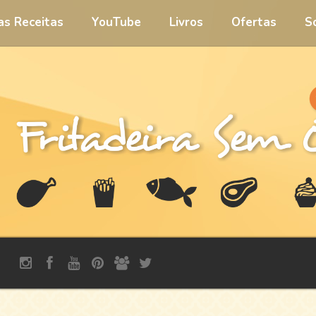
 as Receitas
YouTube
Livros
Ofertas
S