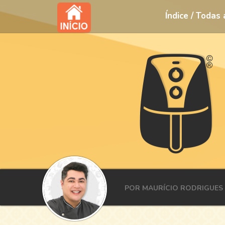
Índice / Todas
POR MAURÍCIO RODRIGUES