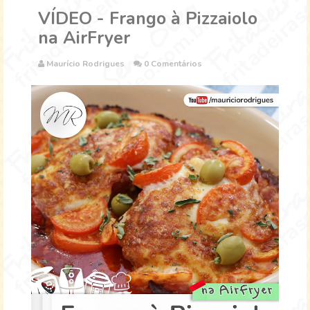
VÍDEO - Frango à Pizzaiolo
na AirFryer
Maurício Rodrigues
0 Comentários