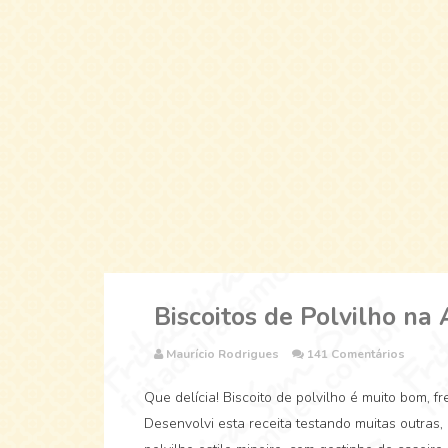
Biscoitos de Polvilho na 
Maurício Rodrigues
141 Comentários
Que delícia! Biscoito de polvilho é muito bom, 
Desenvolvi esta receita testando muitas outras