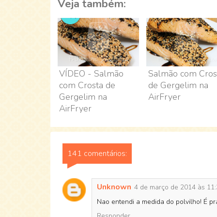
Veja também:
VÍDEO - Salmão
Salmão com Cros
com Crosta de
de Gergelim na
Gergelim na
AirFryer
AirFryer
141 comentários:
Unknown
4 de março de 2014 às 11:
Nao entendi a medida do polvilho! É pr
Responder