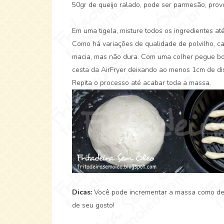
50gr de queijo ralado, pode ser parmesão, prov
Em uma tigela, misture todos os ingredientes at
Como há variações de qualidade de polvilho, ca
macia, mas não dura. Com uma colher pegue boc
cesta da AirFryer deixando ao menos 1cm de dis
Repita o processo até acabar toda a massa.
Dicas:
Você pode incrementar a massa como dese
de seu gosto!