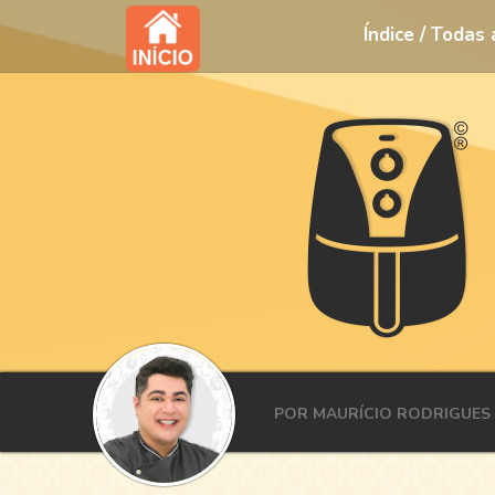
Índice / Todas
POR MAURÍCIO RODRIGUES