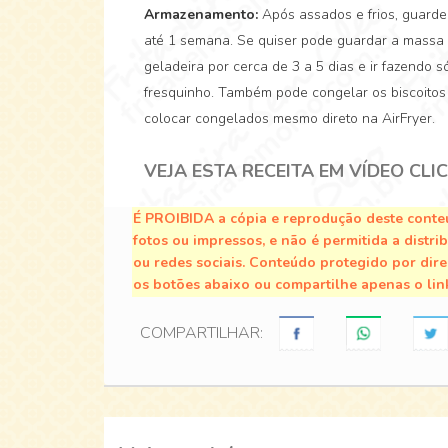
Armazenamento:
Após assados e frios, guard
até 1 semana. Se quiser pode guardar a massa
geladeira por cerca de 3 a 5 dias e ir fazendo
fresquinho. Também pode congelar os biscoitos 
colocar congelados mesmo direto na AirFryer.
VEJA ESTA RECEITA EM VÍDEO CLI
É PROIBIDA a cópia e reprodução deste conteú
fotos ou impressos, e não é permitida a distri
ou redes sociais. Conteúdo protegido por direi
os botões abaixo ou compartilhe apenas o lin
COMPARTILHAR: