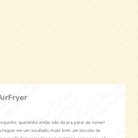
AirFryer
fresquinho, quentinho então não dá pra parar de comer!
, cheguei em um resultado muito bom, um biscoito de