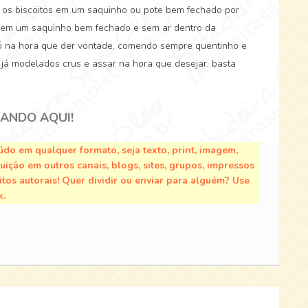
e os biscoitos em um saquinho ou pote bem fechado por
 em um saquinho bem fechado e sem ar dentro da
 só na hora que der vontade, comendo sempre quentinho e
já modelados crus e assar na hora que desejar, basta
CANDO AQUI!
do em qualquer formato, seja texto, print, imagem,
buição em outros canais, blogs, sites, grupos, impressos
tos autorais! Quer dividir ou enviar para alguém? Use
k.