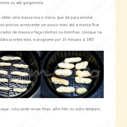
olone ou até gorgonzola
é obter uma massa lisa e macia, que dá para enrolar.
so precise acrescente um pouco mais até a massa ficar
ados de massa e faça rolinhos ou bolinhas, coloque na
tância entre eles, e programe por 15 minutos à 180º.
jar, colocando ervas finas, alho frito ou outro tempero